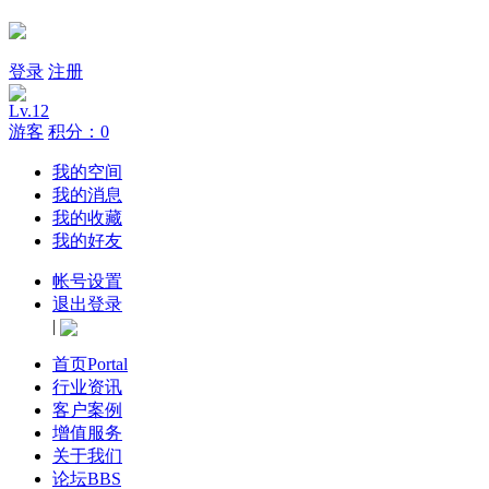
登录
注册
Lv.12
游客
积分：0
我的空间
我的消息
我的收藏
我的好友
帐号设置
退出登录
|
首页
Portal
行业资讯
客户案例
增值服务
关于我们
论坛
BBS