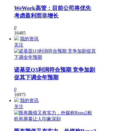
WeWork高管：目前公司将优先
考虑盈利而非增长
0
16485
我的资讯
关注
诺基亚Q3利润符合预期 竞争加剧
促其下调全年预期
0
16975
我的资讯
关注