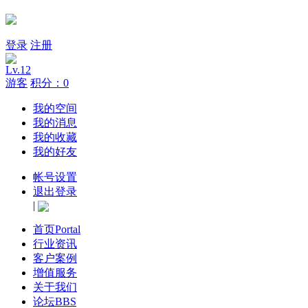
登录
注册
Lv.12
游客
积分：0
我的空间
我的消息
我的收藏
我的好友
帐号设置
退出登录
|
首页
Portal
行业资讯
客户案例
增值服务
关于我们
论坛
BBS