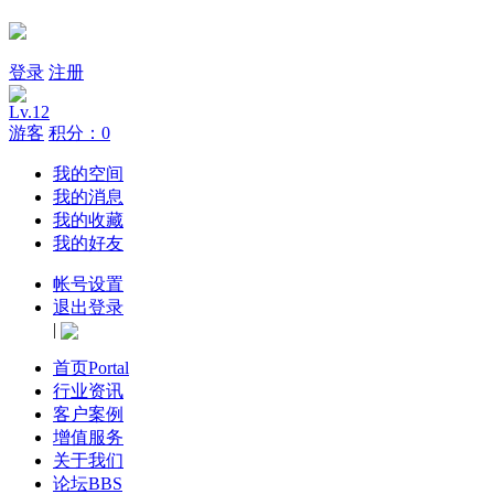
登录
注册
Lv.12
游客
积分：0
我的空间
我的消息
我的收藏
我的好友
帐号设置
退出登录
|
首页
Portal
行业资讯
客户案例
增值服务
关于我们
论坛
BBS