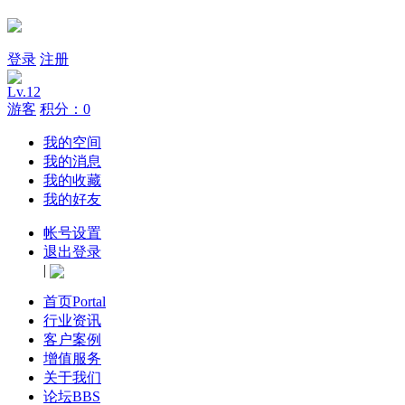
登录
注册
Lv.12
游客
积分：0
我的空间
我的消息
我的收藏
我的好友
帐号设置
退出登录
|
首页
Portal
行业资讯
客户案例
增值服务
关于我们
论坛
BBS