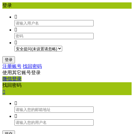
登录



登录
注册账号
找回密码
使用其它账号登录
微信登录
找回密码



提交