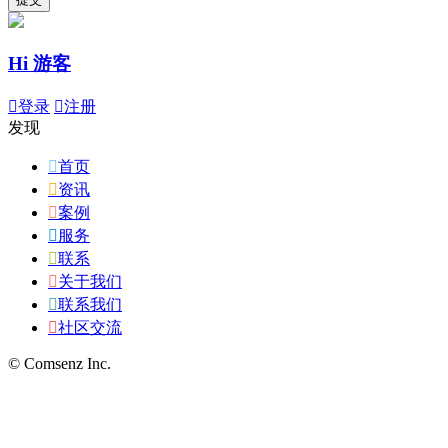
Hi 游客

登录

注册
发现

首页

资讯

案例

服务

联系

关于我们

联系我们

社区交流
© Comsenz Inc.