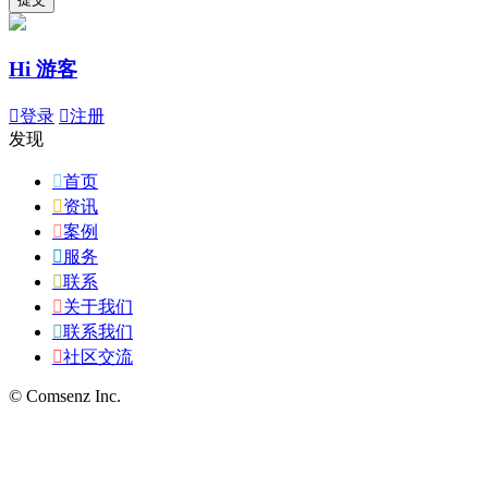
Hi 游客

登录

注册
发现

首页

资讯

案例

服务

联系

关于我们

联系我们

社区交流
© Comsenz Inc.