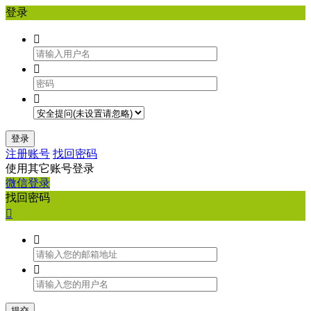
登录



登录
注册账号
找回密码
使用其它账号登录
微信登录
找回密码



提交