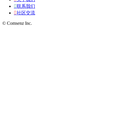

联系我们

社区交流
© Comsenz Inc.