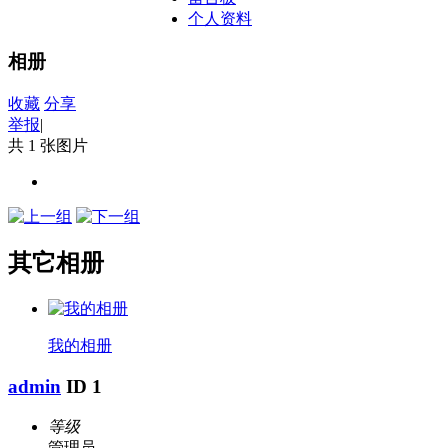
个人资料
相册
收藏
分享
举报
|
共 1 张图片
其它相册
我的相册
admin
ID 1
等级
管理员