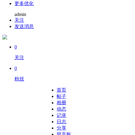
更多优化
admin
关注
发送消息
0
关注
0
粉丝
首页
帖子
相册
动态
记录
日志
分享
留言板