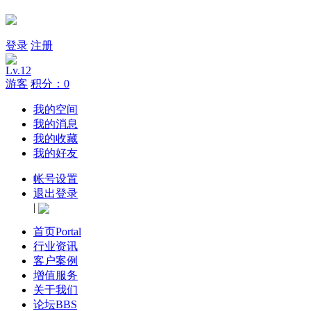
登录
注册
Lv.12
游客
积分：0
我的空间
我的消息
我的收藏
我的好友
帐号设置
退出登录
|
首页
Portal
行业资讯
客户案例
增值服务
关于我们
论坛
BBS