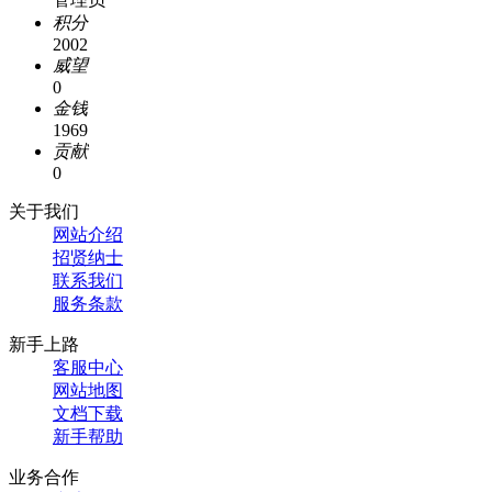
积分
2002
威望
0
金钱
1969
贡献
0
关于我们
网站介绍
招贤纳士
联系我们
服务条款
新手上路
客服中心
网站地图
文档下载
新手帮助
业务合作