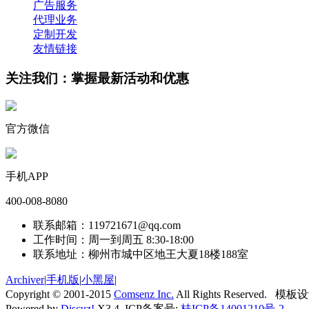
广告服务
代理业务
定制开发
友情链接
关注我们：掌握最新活动和优惠
官方微信
手机APP
400-008-8080
联系邮箱：119721671@qq.com
工作时间：周一到周五 8:30-18:00
联系地址：柳州市城中区地王大夏18楼188室
Archiver
|
手机版
|
小黑屋
|
Copyright © 2001-2015
Comsenz Inc.
All Rights Reserved. 模
Powered by
Discuz!
X3.4 ICP备案号:
桂ICP备14001210号-2