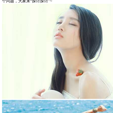
个问题，大家来“探讨探讨”~